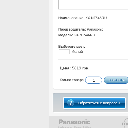
Наименование:
KX-NT546RU
Производитель:
Panasonic
Модель:
KX-NT546RU
Выберите цвет:
белый
Цена:
5819 грн.
Кол-во товара