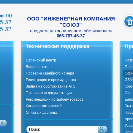
ООО "ИНЖЕНЕРНАЯ КОМПАНИЯ
"СОЮЗ"
продаем, устанавливаем, обслуживаем
066-787-45-37
Техническая поддержка
Пр
Сервисный центр
Нови
Вопрос-ответ
Тел
Проверка серийного номера
Офи
Регистрация и преимущества
GSM 
Заявка на обслуживание АТС
Крос
Техническая документация
Сист
Рекомендации по выбору товаров
Банк
Как оформить заказ?
Быто
Оплата и доставка
Прод
Арен
Уста
Прай