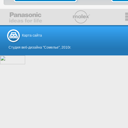
Карта сайта
Студия веб-дизайна "Сомелье", 2010г.