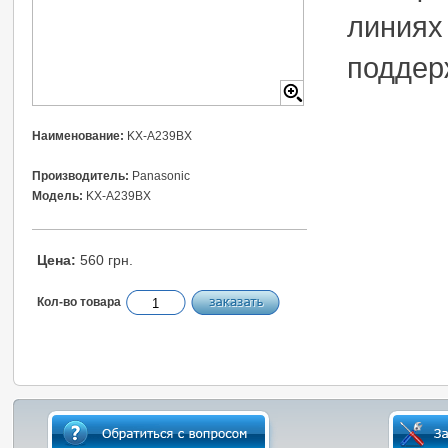
линиях
поддер
Наименование:
KX-A239BX
Производитель:
Panasonic
Модель:
KX-A239BX
Цена:
560 грн.
Кол-во товара