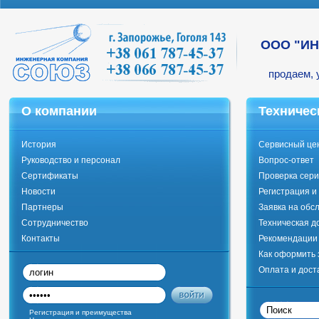
ООО "И
продаем, 
О компании
Техничес
История
Сервисный це
Руководство и персонал
Вопрос-ответ
Сертификаты
Проверка сери
Новости
Регистрация и
Партнеры
Заявка на обс
Сотрудничество
Техническая д
Контакты
Рекомендации 
Как оформить 
Оплата и дост
Регистрация и преимущества